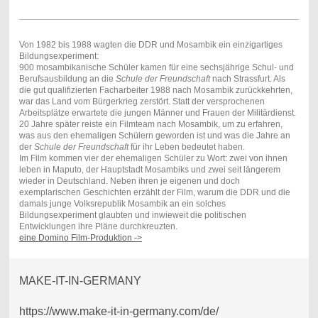
Von 1982 bis 1988 wagten die DDR und Mosambik ein einzigartiges
Bildungsexperiment:
900 mosambikanische Schüler kamen für eine sechsjährige Schul- und
Berufsausbildung an die
Schule der Freundschaft
nach Strassfurt. Als
die gut qualifizierten Facharbeiter 1988 nach Mosambik zurückkehrten,
war das Land vom Bürgerkrieg zerstört. Statt der versprochenen
Arbeitsplätze erwartete die jungen Männer und Frauen der Militärdienst.
20 Jahre später reiste ein Filmteam nach Mosambik, um zu erfahren,
was aus den ehemaligen Schülern geworden ist und was die Jahre an
der
Schule der Freundschaft
für ihr Leben bedeutet haben.
Im Film kommen vier der ehemaligen Schüler zu Wort: zwei von ihnen
leben in Maputo, der Hauptstadt Mosambiks und zwei seit längerem
wieder in Deutschland. Neben ihren je eigenen und doch
exemplarischen Geschichten erzählt der Film, warum die DDR und die
damals junge Volksrepublik Mosambik an ein solches
Bildungsexperiment glaubten und inwieweit die politischen
Entwicklungen ihre Pläne durchkreuzten.
eine Domino Film-Produktion ->
MAKE-IT-IN-GERMANY
https://www.make-it-in-germany.com/de/