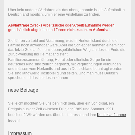
Über kein anderes Verfahren als das obengenannte ist ein Aufenthalt in
Deutschland möglich, um hier eine Anstellung zu finden.
A
sylanträge
zwecks Arbeitssuche oder Arbeitsaufnahme werden
grundsätzlich abgelehnt und führen
nicht zu einem Aufenthalt
.
Sie führen zu Leid und Verarmung, was im Herkunftsland durch die
Familie noch abwendbar wäre. Aber die Schlepper nehmen einem noch
das letzte Geld auf einem lebensgefährlichen Weg, an dessen Ende die
Zurückweisung ins Heimatland steht.
Familienzusammenführung, Heirat oder elterliche Sorge für ein
deutsches Kind sind zeitlich begrenzt, mit Verpflichtungen verbunden
und müssen vom Herkunftsland aus in Deutschland beantragt werden.
Sie sind langwierig, kostspielig und selten. Und man muss Deutsch
sprechen und das hier lesen können.
neue Beiträge
Vielleicht möchten Sie uns behilflich sein, über ein Schicksal, ein
Ereignis aus der Zeit zwischen Frühjahr 1989 und Sommer 1991
berichten? Wir würden uns über Ihr Interesse und Ihre
Kontaktaufnahme
freuen!
Impressum