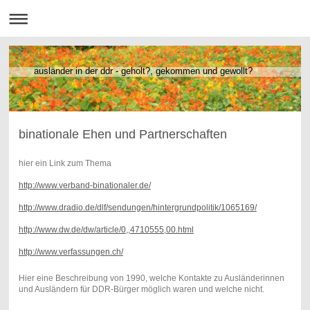
ausländer in der ddr - geholt?, gekommen und gewollt?
binationale Ehen und Partnerschaften
hier ein Link zum Thema
http://www.verband-binationaler.de/
http://www.dradio.de/dlf/sendungen/hintergrundpolitik/1065169/
http://www.dw.de/dw/article/0,,4710555,00.html
http://www.verfassungen.ch/
Hier eine Beschreibung von 1990, welche Kontakte zu Ausländerinnen
und Ausländern für DDR-Bürger möglich waren und welche nicht.